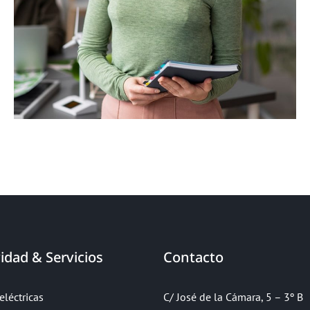
CHEIF OFFICER
Alice Waters
idad & Servicios
Contacto
eléctricas
C/ José de la Cámara, 5 – 3º B