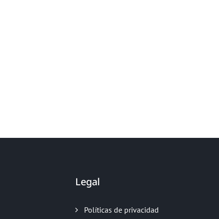
CEO/FOUNDER
Jamie Oliver
Legal
Políticas de privacidad