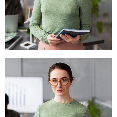
PROJECT MANAGER
Kelvin Smith