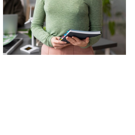
CLIENT MANAGER
Clare Smyth