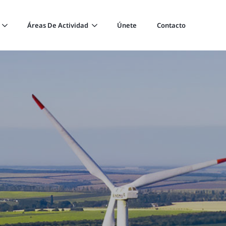
Áreas De Actividad
Únete
Contacto