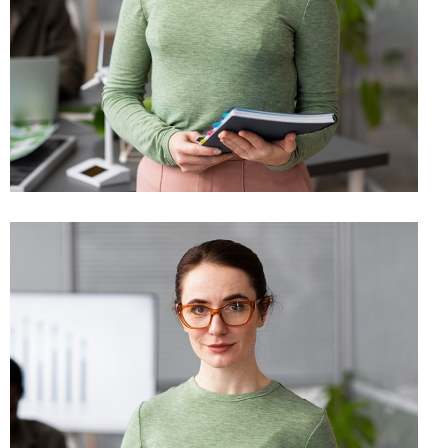
CO/FOUNDER
Julia Taylor