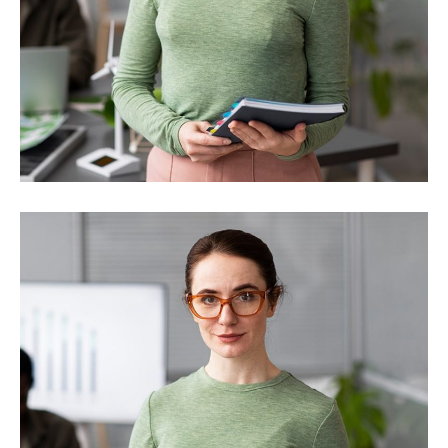
MANAGING DIRECTOR
Bobby Flay