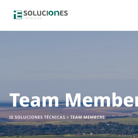
Skip
to
content
Team Membe
IE SOLUCIONES TÉCNICAS
>
TEAM MEMBERS